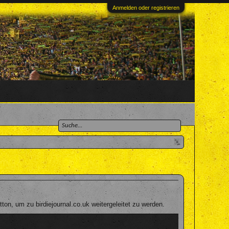
Anmelden oder registrieren
on, um zu birdiejournal.co.uk weitergeleitet zu werden.