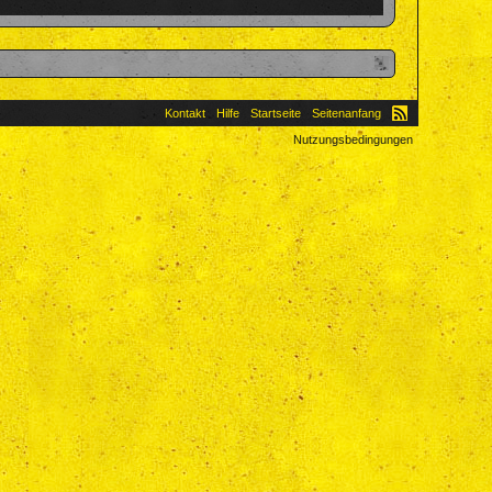
Kontakt
Hilfe
Startseite
Seitenanfang
Nutzungsbedingungen