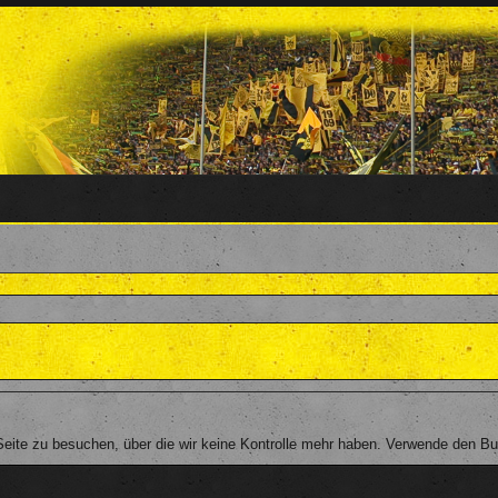
ite zu besuchen, über die wir keine Kontrolle mehr haben. Verwende den Butt