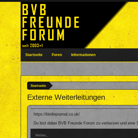
Startseite
Foren
Informationen
Startseite
Externe Weiterleitungen
https://birdiejournal.co.uk/
Du bist dabei BVB Freunde Forum zu verlassen und eine Se
Weiter...