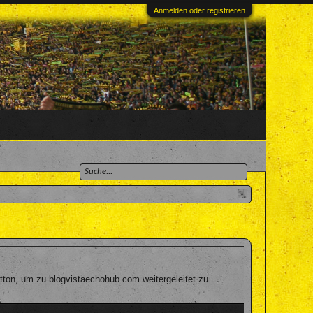
Anmelden oder registrieren
tton, um zu blogvistaechohub.com weitergeleitet zu