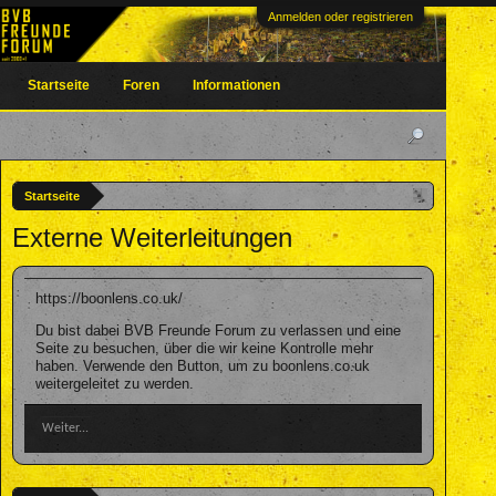
Anmelden oder registrieren
Startseite
Foren
Informationen
Startseite
Externe Weiterleitungen
https://boonlens.co.uk/
Du bist dabei BVB Freunde Forum zu verlassen und eine
Seite zu besuchen, über die wir keine Kontrolle mehr
haben. Verwende den Button, um zu boonlens.co.uk
weitergeleitet zu werden.
Weiter...