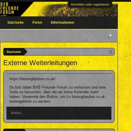
Anmelden oder registrieren
Startseite
Foren
Informationen
Startseite
Externe Weiterleitungen
https://boroughpulse.co.uk/
Du bist dabei BVB Freunde Forum zu verlassen und eine
Seite zu besuchen, über die wir keine Kontrolle mehr
haben. Verwende den Button, um zu boroughpulse.co.uk
weitergeleitet zu werden.
Weiter...