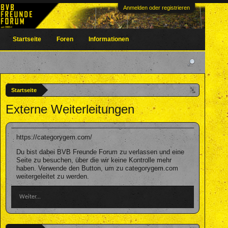
Anmelden oder registrieren
Startseite
Foren
Informationen
Startseite
Externe Weiterleitungen
https://categorygem.com/
Du bist dabei BVB Freunde Forum zu verlassen und eine
Seite zu besuchen, über die wir keine Kontrolle mehr
haben. Verwende den Button, um zu categorygem.com
weitergeleitet zu werden.
Weiter...