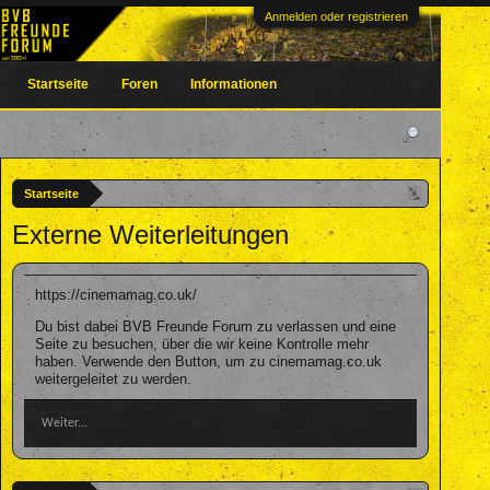
Anmelden oder registrieren
Startseite
Foren
Informationen
Startseite
Externe Weiterleitungen
https://cinemamag.co.uk/
Du bist dabei BVB Freunde Forum zu verlassen und eine
Seite zu besuchen, über die wir keine Kontrolle mehr
haben. Verwende den Button, um zu cinemamag.co.uk
weitergeleitet zu werden.
Weiter...