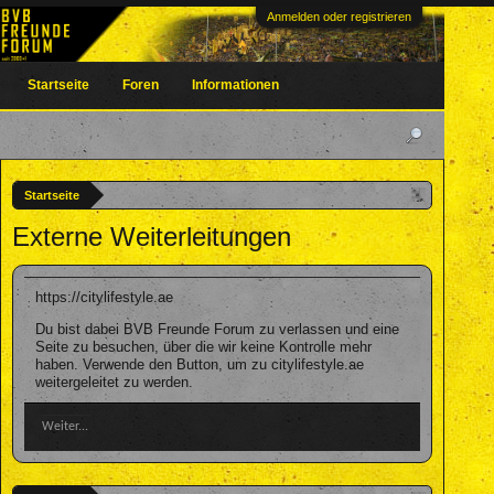
Anmelden oder registrieren
Startseite
Foren
Informationen
Startseite
Externe Weiterleitungen
https://citylifestyle.ae
Du bist dabei BVB Freunde Forum zu verlassen und eine
Seite zu besuchen, über die wir keine Kontrolle mehr
haben. Verwende den Button, um zu citylifestyle.ae
weitergeleitet zu werden.
Weiter...