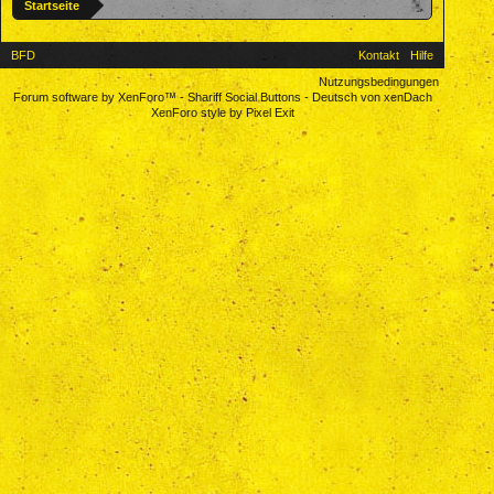
Startseite
BFD
Kontakt
Hilfe
Nutzungsbedingungen
Forum software by XenForo™
-
Shariff Social Buttons
-
Deutsch von xenDach
XenForo style by Pixel Exit