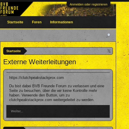
Anmelden oder registrieren
Startseite
Foren
Informationen
Startseite
Externe Weiterleitungen
https://clutchpeakstackprox.com
Du bist dabei BVB Freunde Forum zu verlassen und eine
Seite zu besuchen, über die wir keine Kontrolle mehr
haben. Verwende den Button, um zu
clutchpeakstackprox.com weitergeleitet zu werden.
Weiter...