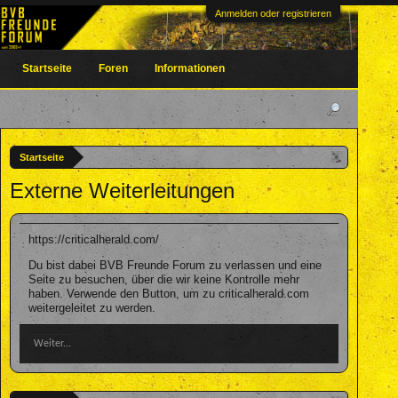
Anmelden oder registrieren
Startseite
Foren
Informationen
Startseite
Externe Weiterleitungen
https://criticalherald.com/
Du bist dabei BVB Freunde Forum zu verlassen und eine
Seite zu besuchen, über die wir keine Kontrolle mehr
haben. Verwende den Button, um zu criticalherald.com
weitergeleitet zu werden.
Weiter...