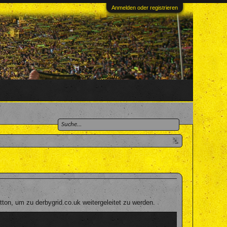
Anmelden oder registrieren
on, um zu derbygrid.co.uk weitergeleitet zu werden.