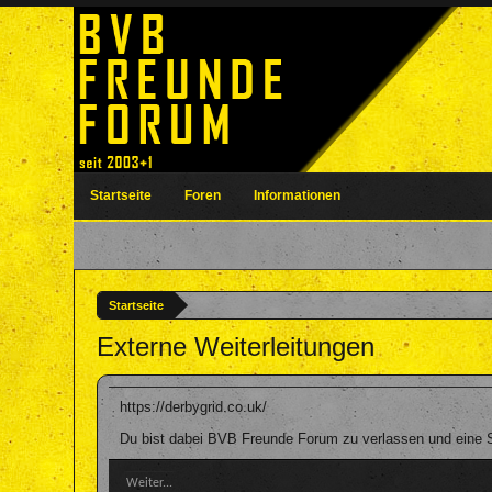
Startseite
Foren
Informationen
Startseite
Externe Weiterleitungen
https://derbygrid.co.uk/
Du bist dabei BVB Freunde Forum zu verlassen und eine Se
Weiter...