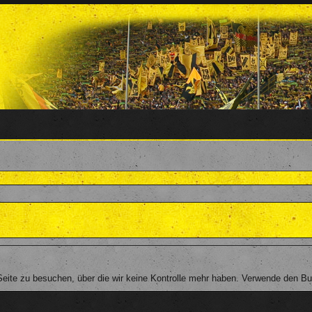
ite zu besuchen, über die wir keine Kontrolle mehr haben. Verwende den Butt