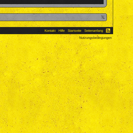
Kontakt
Hilfe
Startseite
Seitenanfang
Nutzungsbedingungen