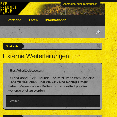
Anmelden oder registrieren
Startseite
Foren
Informationen
Startseite
Externe Weiterleitungen
https://draftedge.co.uk/
Du bist dabei BVB Freunde Forum zu verlassen und eine
Seite zu besuchen, über die wir keine Kontrolle mehr
haben. Verwende den Button, um zu draftedge.co.uk
weitergeleitet zu werden.
Weiter...