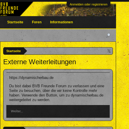
Anmelden oder registrieren
Startseite
Foren
Informationen
Startseite
Externe Weiterleitungen
https://dynamischerbau.de
Du bist dabei BVB Freunde Forum zu verlassen und eine
Seite zu besuchen, über die wir keine Kontrolle mehr
haben. Verwende den Button, um zu dynamischerbau.de
weitergeleitet zu werden.
Weiter...