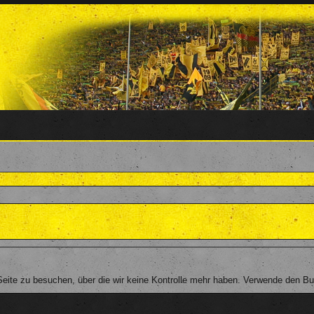
ite zu besuchen, über die wir keine Kontrolle mehr haben. Verwende den Butt