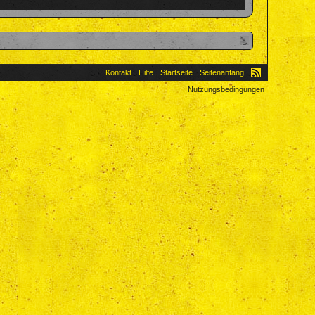
Kontakt
Hilfe
Startseite
Seitenanfang
Nutzungsbedingungen