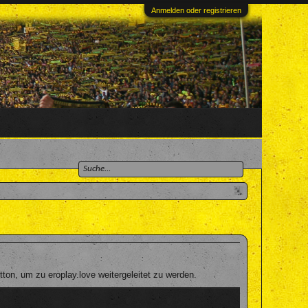
Anmelden oder registrieren
on, um zu eroplay.love weitergeleitet zu werden.