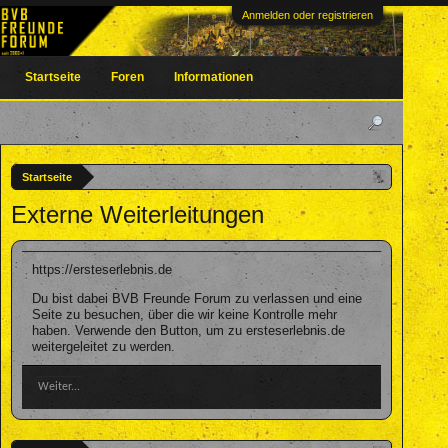
Anmelden oder registrieren
Startseite
Foren
Informationen
Startseite
Externe Weiterleitungen
https://ersteserlebnis.de
Du bist dabei BVB Freunde Forum zu verlassen und eine
Seite zu besuchen, über die wir keine Kontrolle mehr
haben. Verwende den Button, um zu ersteserlebnis.de
weitergeleitet zu werden.
Weiter...