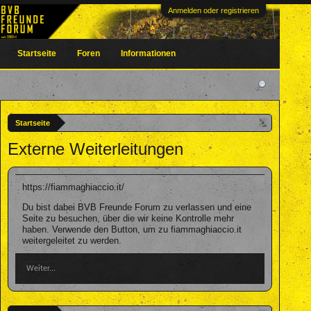
Anmelden oder registrieren
Startseite
Foren
Informationen
Startseite
Externe Weiterleitungen
https://fiammaghiaccio.it/
Du bist dabei BVB Freunde Forum zu verlassen und eine
Seite zu besuchen, über die wir keine Kontrolle mehr
haben. Verwende den Button, um zu fiammaghiaccio.it
weitergeleitet zu werden.
Weiter...