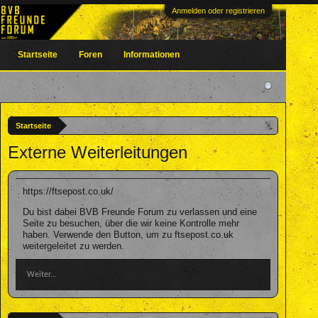
Anmelden oder registrieren
Startseite
Foren
Informationen
Startseite
Externe Weiterleitungen
https://ftsepost.co.uk/
Du bist dabei BVB Freunde Forum zu verlassen und eine
Seite zu besuchen, über die wir keine Kontrolle mehr
haben. Verwende den Button, um zu ftsepost.co.uk
weitergeleitet zu werden.
Weiter...