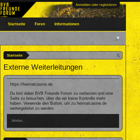
Anmelden oder registrieren
Startseite
Foren
Informationen
Startseite
Externe Weiterleitungen
https://heimatcasino.de
Du bist dabei BVB Freunde Forum zu verlassen und eine
Seite zu besuchen, über die wir keine Kontrolle mehr
haben. Verwende den Button, um zu heimatcasino.de
weitergeleitet zu werden.
Weiter...