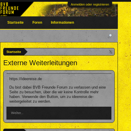
Anmelden oder registrieren
Startseite
Foren
Informationen
Startseite
Externe Weiterleitungen
https://ideereise.de
Du bist dabei BVB Freunde Forum zu verlassen und eine
Seite zu besuchen, über die wir keine Kontrolle mehr
haben. Verwende den Button, um zu ideereise.de
weitergeleitet zu werden.
Weiter...