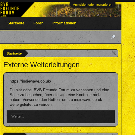
Anmelden oder registrieren
Startseite
Foren
Informationen
Startseite
Externe Weiterleitungen
https://indiewave.co.uk/
Du bist dabei BVB Freunde Forum zu verlassen und eine
Seite zu besuchen, über die wir keine Kontrolle mehr
haben. Verwende den Button, um zu indiewave.co.uk
weitergeleitet zu werden.
Weiter...