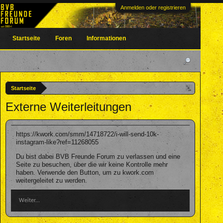
Anmelden oder registrieren
Startseite
Foren
Informationen
Startseite
Externe Weiterleitungen
https://kwork.com/smm/14718722/i-will-send-10k-
instagram-like?ref=11268055
Du bist dabei BVB Freunde Forum zu verlassen und eine
Seite zu besuchen, über die wir keine Kontrolle mehr
haben. Verwende den Button, um zu kwork.com
weitergeleitet zu werden.
Weiter...