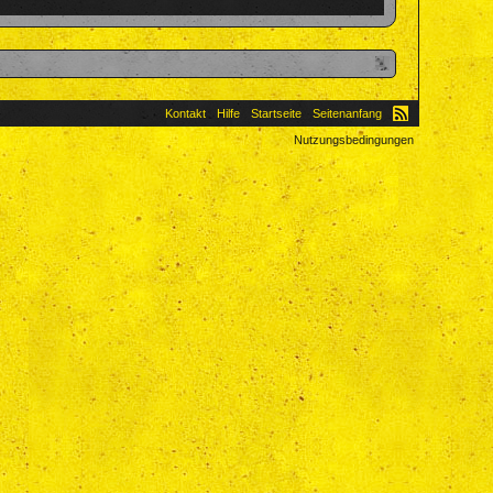
Kontakt
Hilfe
Startseite
Seitenanfang
Nutzungsbedingungen