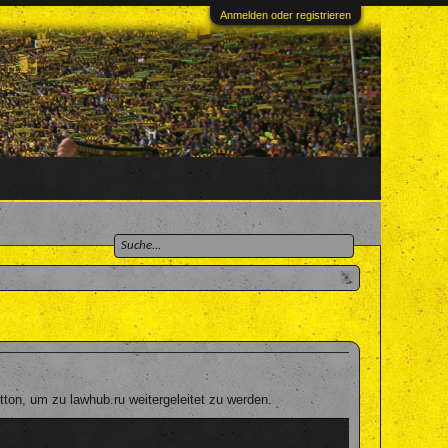
Anmelden oder registrieren
ton, um zu lawhub.ru weitergeleitet zu werden.