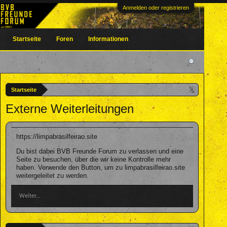
Anmelden oder registrieren
Startseite
Foren
Informationen
Startseite
Externe Weiterleitungen
https://limpabrasilfeirao.site
Du bist dabei BVB Freunde Forum zu verlassen und eine
Seite zu besuchen, über die wir keine Kontrolle mehr
haben. Verwende den Button, um zu limpabrasilfeirao.site
weitergeleitet zu werden.
Weiter...