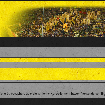
ite zu besuchen, über die wir keine Kontrolle mehr haben. Verwende den But