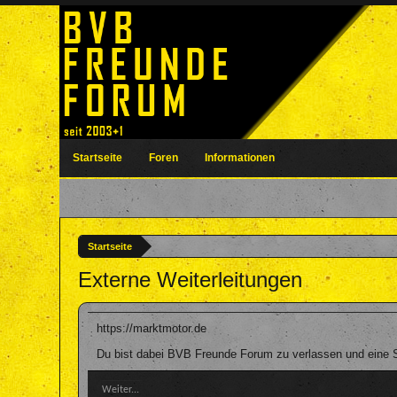
Startseite
Foren
Informationen
Startseite
Externe Weiterleitungen
https://marktmotor.de
Du bist dabei BVB Freunde Forum zu verlassen und eine Se
Weiter...