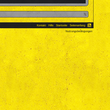
Kontakt
Hilfe
Startseite
Seitenanfang
Nutzungsbedingungen