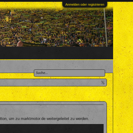
Anmelden oder registrieren
ton, um zu marktmotor.de weitergeleitet zu werden.