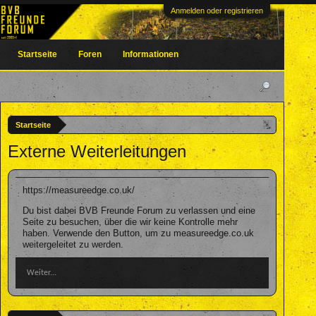
Anmelden oder registrieren
Startseite
Foren
Informationen
Startseite
Externe Weiterleitungen
https://measureedge.co.uk/
Du bist dabei BVB Freunde Forum zu verlassen und eine
Seite zu besuchen, über die wir keine Kontrolle mehr
haben. Verwende den Button, um zu measureedge.co.uk
weitergeleitet zu werden.
Weiter...