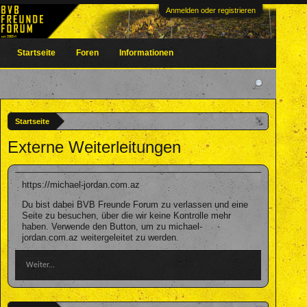
Anmelden oder registrieren
Startseite
Foren
Informationen
Startseite
Externe Weiterleitungen
https://michael-jordan.com.az
Du bist dabei BVB Freunde Forum zu verlassen und eine
Seite zu besuchen, über die wir keine Kontrolle mehr
haben. Verwende den Button, um zu michael-
jordan.com.az weitergeleitet zu werden.
Weiter...