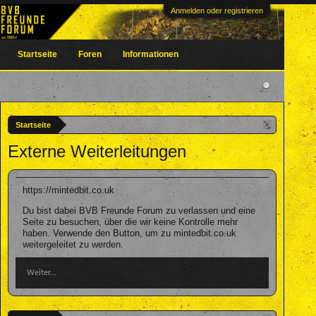
Anmelden oder registrieren
Startseite
Foren
Informationen
Startseite
Externe Weiterleitungen
https://mintedbit.co.uk
Du bist dabei BVB Freunde Forum zu verlassen und eine
Seite zu besuchen, über die wir keine Kontrolle mehr
haben. Verwende den Button, um zu mintedbit.co.uk
weitergeleitet zu werden.
Weiter...