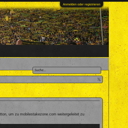
Anmelden oder registrieren
tton, um zu mobilestakezone.com weitergeleitet zu