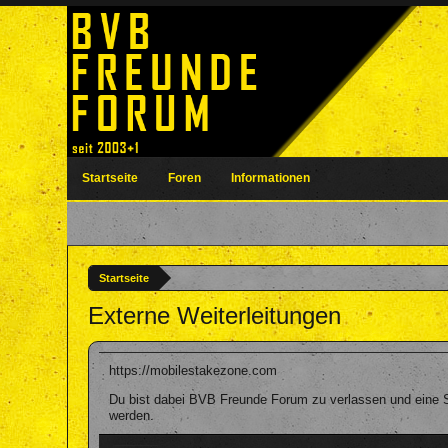
Startseite
Foren
Informationen
Startseite
Externe Weiterleitungen
https://mobilestakezone.com
Du bist dabei BVB Freunde Forum zu verlassen und eine S
werden.