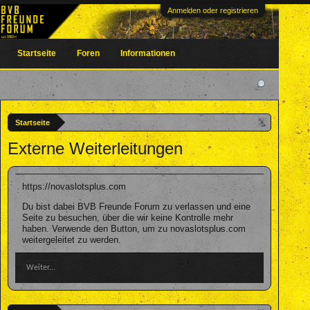
Anmelden oder registrieren
Startseite
Foren
Informationen
Startseite
Externe Weiterleitungen
https://novaslotsplus.com
Du bist dabei BVB Freunde Forum zu verlassen und eine
Seite zu besuchen, über die wir keine Kontrolle mehr
haben. Verwende den Button, um zu novaslotsplus.com
weitergeleitet zu werden.
Weiter...