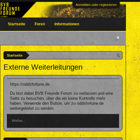
Anmelden oder registrieren
Startseite
Foren
Informationen
Startseite
Externe Weiterleitungen
https://oddsfortune.de
Du bist dabei BVB Freunde Forum zu verlassen und eine
Seite zu besuchen, über die wir keine Kontrolle mehr
haben. Verwende den Button, um zu oddsfortune.de
weitergeleitet zu werden.
Weiter...