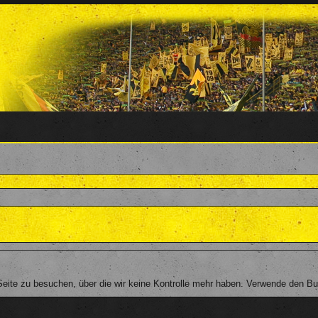
eite zu besuchen, über die wir keine Kontrolle mehr haben. Verwende den Bu