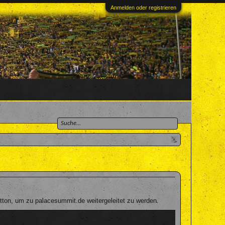
Anmelden oder registrieren
tton, um zu palacesummit.de weitergeleitet zu werden.