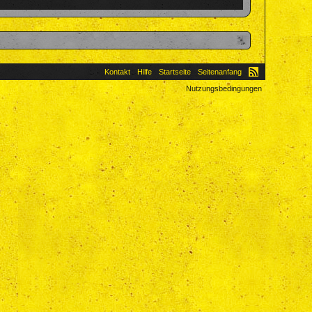
Kontakt
Hilfe
Startseite
Seitenanfang
Nutzungsbedingungen