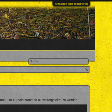
Anmelden oder registrieren
ton, um zu pointstand.co.uk weitergeleitet zu werden.