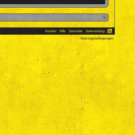
Kontakt
Hilfe
Startseite
Seitenanfang
Nutzungsbedingungen