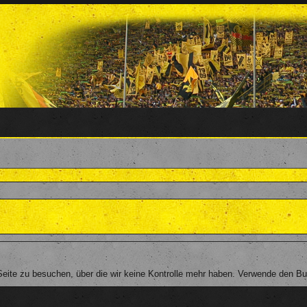
ite zu besuchen, über die wir keine Kontrolle mehr haben. Verwende den But