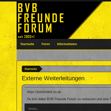
Startseite
Foren
Informationen
Startseite
Externe Weiterleitungen
https://pointstand.co.uk
Du bist dabei BVB Freunde Forum zu verlassen und eine Se
Weiter...