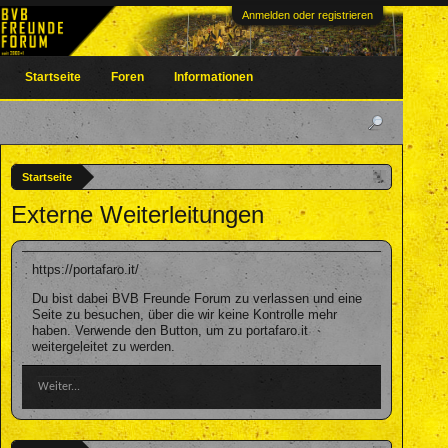
Anmelden oder registrieren
Startseite
Foren
Informationen
Startseite
Externe Weiterleitungen
https://portafaro.it/
Du bist dabei BVB Freunde Forum zu verlassen und eine
Seite zu besuchen, über die wir keine Kontrolle mehr
haben. Verwende den Button, um zu portafaro.it
weitergeleitet zu werden.
Weiter...