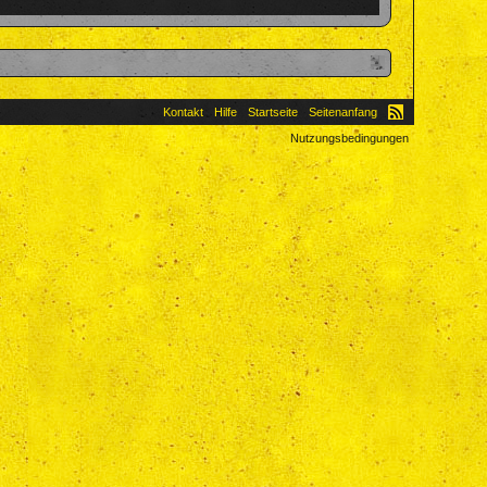
Kontakt
Hilfe
Startseite
Seitenanfang
Nutzungsbedingungen