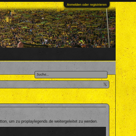
Anmelden oder registrieren
ton, um zu proplaylegends.de weitergeleitet zu werden.