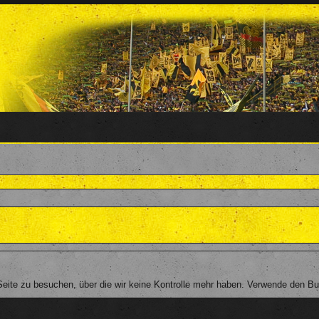
ite zu besuchen, über die wir keine Kontrolle mehr haben. Verwende den But