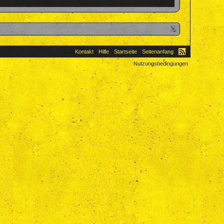
Kontakt
Hilfe
Startseite
Seitenanfang
Nutzungsbedingungen