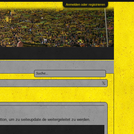
Anmelden oder registrieren
ton, um zu seiteupdate.de weitergeleitet zu werden.