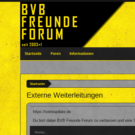
Startseite
Foren
Informationen
Startseite
Externe Weiterleitungen
https://seiteupdate.de
Du bist dabei BVB Freunde Forum zu verlassen und eine Se
Weiter...