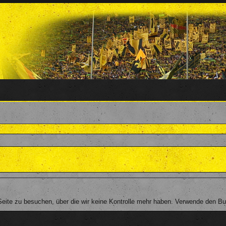
ite zu besuchen, über die wir keine Kontrolle mehr haben. Verwende den But