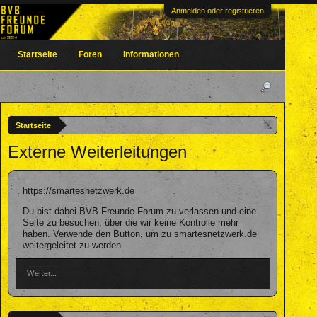
Anmelden oder registrieren
Startseite
Foren
Informationen
Startseite
Externe Weiterleitungen
https://smartesnetzwerk.de
Du bist dabei BVB Freunde Forum zu verlassen und eine
Seite zu besuchen, über die wir keine Kontrolle mehr
haben. Verwende den Button, um zu smartesnetzwerk.de
weitergeleitet zu werden.
Weiter...