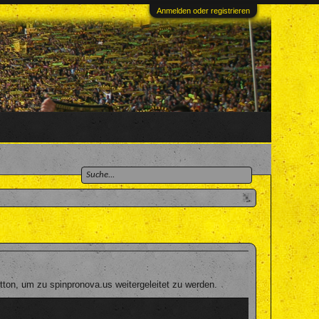
Anmelden oder registrieren
ton, um zu spinpronova.us weitergeleitet zu werden.