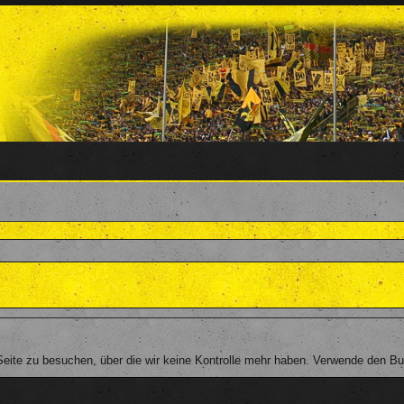
ite zu besuchen, über die wir keine Kontrolle mehr haben. Verwende den But