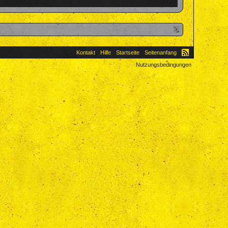
Kontakt
Hilfe
Startseite
Seitenanfang
Nutzungsbedingungen