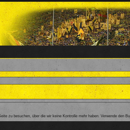
eite zu besuchen, über die wir keine Kontrolle mehr haben. Verwende den Bu