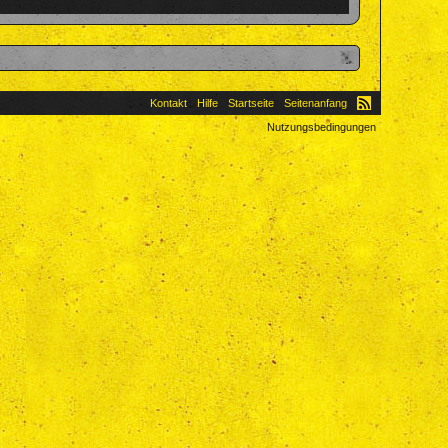
Kontakt
Hilfe
Startseite
Seitenanfang
Nutzungsbedingungen