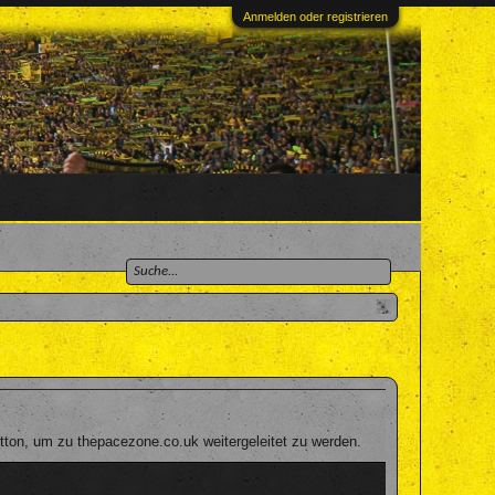
Anmelden oder registrieren
tton, um zu thepacezone.co.uk weitergeleitet zu werden.