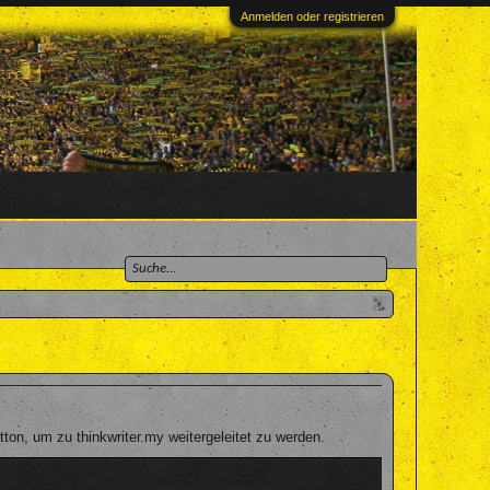
Anmelden oder registrieren
on, um zu thinkwriter.my weitergeleitet zu werden.