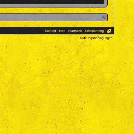
Kontakt
Hilfe
Startseite
Seitenanfang
Nutzungsbedingungen