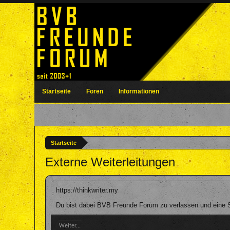
Startseite
Foren
Informationen
Startseite
Externe Weiterleitungen
https://thinkwriter.my
Du bist dabei BVB Freunde Forum zu verlassen und eine Se
Weiter...