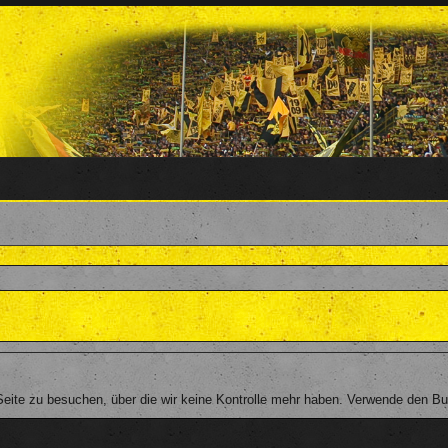
ite zu besuchen, über die wir keine Kontrolle mehr haben. Verwende den Butt