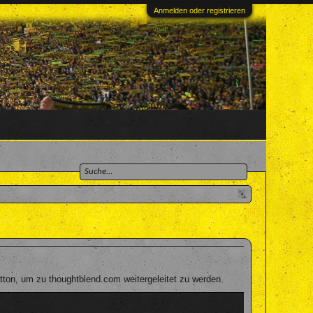
Anmelden oder registrieren
ton, um zu thoughtblend.com weitergeleitet zu werden.