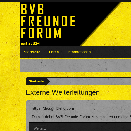
Startseite
Foren
Informationen
Startseite
Externe Weiterleitungen
https://thoughtblend.com
Du bist dabei BVB Freunde Forum zu verlassen und eine Se
Weiter...