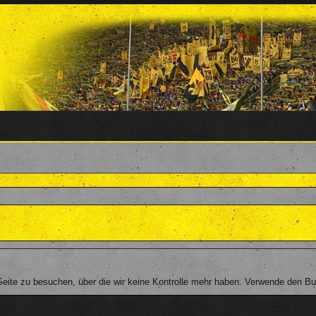
ite zu besuchen, über die wir keine Kontrolle mehr haben. Verwende den But