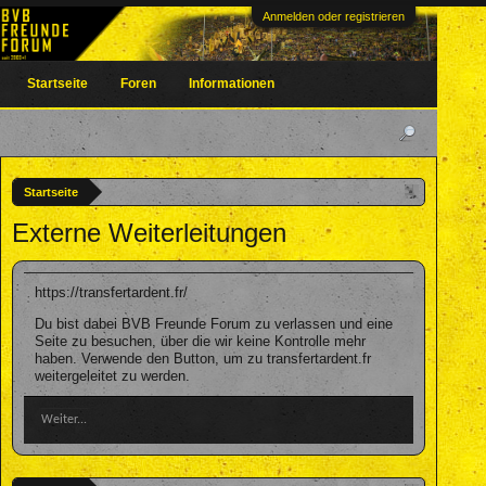
Anmelden oder registrieren
Startseite
Foren
Informationen
Startseite
Externe Weiterleitungen
https://transfertardent.fr/
Du bist dabei BVB Freunde Forum zu verlassen und eine
Seite zu besuchen, über die wir keine Kontrolle mehr
haben. Verwende den Button, um zu transfertardent.fr
weitergeleitet zu werden.
Weiter...