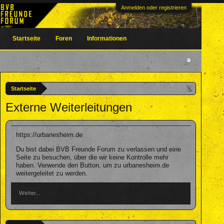
Anmelden oder registrieren
Startseite
Foren
Informationen
Startseite
Externe Weiterleitungen
https://urbanesheim.de
Du bist dabei BVB Freunde Forum zu verlassen und eine
Seite zu besuchen, über die wir keine Kontrolle mehr
haben. Verwende den Button, um zu urbanesheim.de
weitergeleitet zu werden.
Weiter...