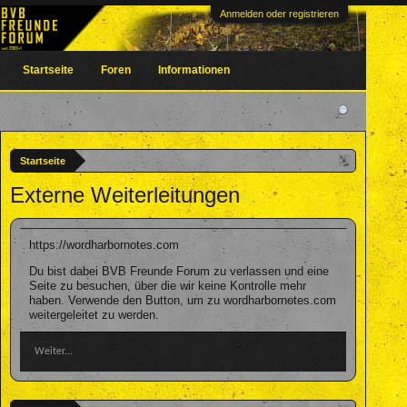
Anmelden oder registrieren
Startseite
Foren
Informationen
Startseite
Externe Weiterleitungen
https://wordharbornotes.com
Du bist dabei BVB Freunde Forum zu verlassen und eine
Seite zu besuchen, über die wir keine Kontrolle mehr
haben. Verwende den Button, um zu wordharbornotes.com
weitergeleitet zu werden.
Weiter...