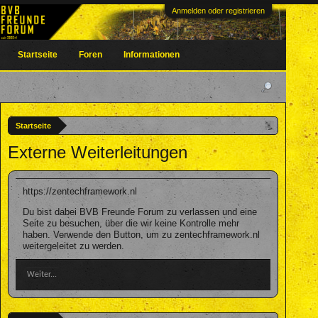
Anmelden oder registrieren
Startseite
Foren
Informationen
Startseite
Externe Weiterleitungen
https://zentechframework.nl
Du bist dabei BVB Freunde Forum zu verlassen und eine
Seite zu besuchen, über die wir keine Kontrolle mehr
haben. Verwende den Button, um zu zentechframework.nl
weitergeleitet zu werden.
Weiter...