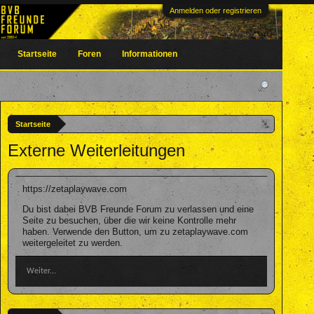
Anmelden oder registrieren
Startseite
Foren
Informationen
Startseite
Externe Weiterleitungen
https://zetaplaywave.com
Du bist dabei BVB Freunde Forum zu verlassen und eine
Seite zu besuchen, über die wir keine Kontrolle mehr
haben. Verwende den Button, um zu zetaplaywave.com
weitergeleitet zu werden.
Weiter...