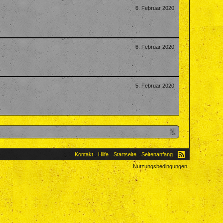
6. Februar 2020
6. Februar 2020
5. Februar 2020
Kontakt
Hilfe
Startseite
Seitenanfang
Nutzungsbedingungen