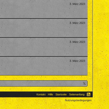
3. März 2023
3. März 2023
3. März 2023
3. März 2023
Kontakt
Hilfe
Startseite
Seitenanfang
Nutzungsbedingungen