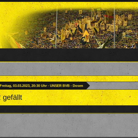
Freitag, 03.03.2023, 20:30 Uhr - UNSER BVB - Dosen
 gefällt