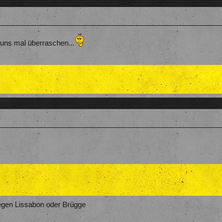
ns mal überraschen...
egen Lissabon oder Brügge