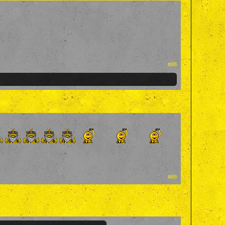
#88
#89