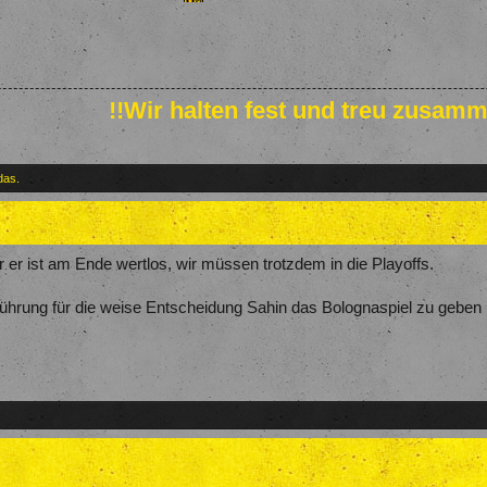
!!Wir halten fest und treu zusamm
das.
r er ist am Ende wertlos, wir müssen trotzdem in die Playoffs.
hrung für die weise Entscheidung Sahin das Bolognaspiel zu geben (