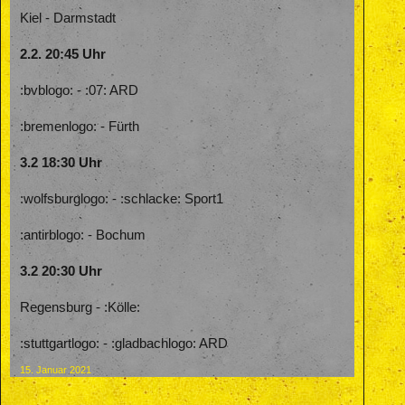
Kiel - Darmstadt
2.2. 20:45 Uhr
:bvblogo: - :07: ARD
:bremenlogo: - Fürth
3.2 18:30 Uhr
:wolfsburglogo: - :schlacke: Sport1
:antirblogo: - Bochum
3.2 20:30 Uhr
Regensburg - :Kölle:
:stuttgartlogo: - :gladbachlogo: ARD
15. Januar 2021