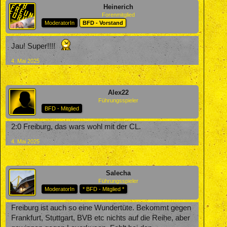
Heinerich
Forenmitglied
ModeratorIn
BFD - Vorstand
Jau! Super!!!!
4. Mai 2025
Alex22
Führungsspieler
BFD - Mitglied
2:0 Freiburg, das wars wohl mit der CL.
4. Mai 2025
Salecha
Führungsspieler
ModeratorIn
* BFD - Mitglied *
Freiburg ist auch so eine Wundertüte. Bekommt gegen
Frankfurt, Stuttgart, BVB etc nichts auf die Reihe, aber