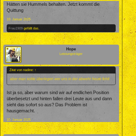
Hätten sie Hummels behalten. Jetzt kommt die
Quittung
10. Januar 2025
Frau1909
gefällt das.
Hope
Leistungsträger
Zitat von nadine:
↑
aber man sollte überlegen wer uns in der abwehr heute fehlt
Ist ja so, aber warum sind wir auf endlichen Position
überbesetzt und hinten fallen drei Leute aus und dann
sieht das sofort so aus? Das Problem ist
hausgemacht.
10. Januar 2025